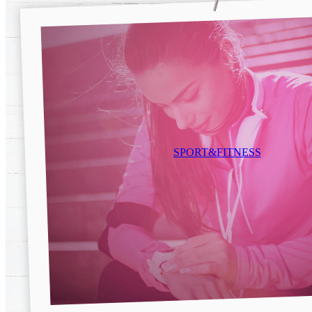
SPORT&FITNESS