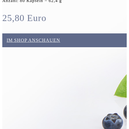
Anzahl: 80 Kapseln = 62,4 g
25,80 Euro
IM SHOP ANSCHAUEN