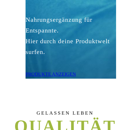
Nahrungsergänzung für
Entspannte.
Hier durch deine Produktwelt
surfen.
PRODUKTE ANZEIGEN
GELASSEN LEBEN
QUALITÄT