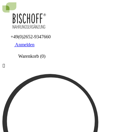
+49(0)2652-9347660
Anmelden
Warenkorb
(0)
