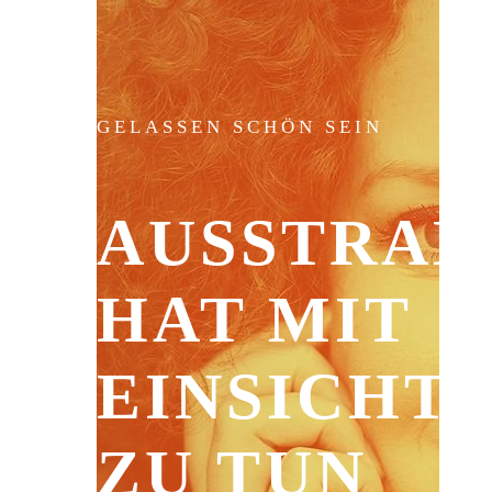
GELASSEN SCHÖN SEIN
AUSSTRA
HAT MIT
EINSICHT
ZU TUN