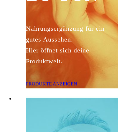
Nahrungsergänzung für ein
gutes Aussehen.
Hier öffnet sich deine
Produktwelt.
PRODUKTE ANZEIGEN