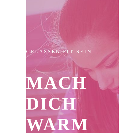
GELASSEN FIT SEIN
MACH
DICH
WARM