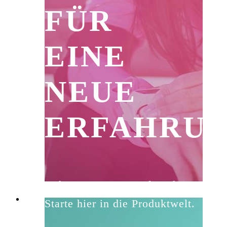
FÜR
EINE
NEUE
ERFAHRU
Nahrungsergänzung für Aktive.
Starte hier in die Produktwelt.