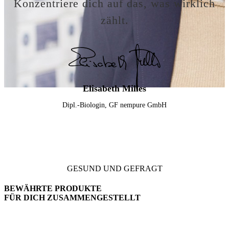
Konzentriere dich auf das, was wirklich
zählt.
Elisabeth Milles
Dipl.-Biologin, GF nempure GmbH
GESUND UND GEFRAGT
BEWÄHRTE PRODUKTE
FÜR DICH ZUSAMMENGESTELLT